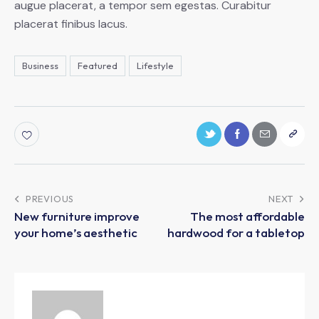
augue placerat, a tempor sem egestas. Curabitur
placerat finibus lacus.
Business
Featured
Lifestyle
PREVIOUS
NEXT
New furniture improve
The most affordable
your home’s aesthetic
hardwood for a tabletop