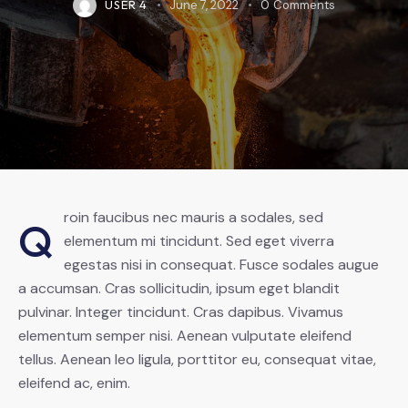
USER 4
June 7, 2022
0
Comments
roin faucibus nec mauris a sodales, sed
Q
elementum mi tincidunt. Sed eget viverra
egestas nisi in consequat. Fusce sodales augue
a accumsan. Cras sollicitudin, ipsum eget blandit
pulvinar. Integer tincidunt. Cras dapibus. Vivamus
elementum semper nisi. Aenean vulputate eleifend
tellus. Aenean leo ligula, porttitor eu, consequat vitae,
eleifend ac, enim.