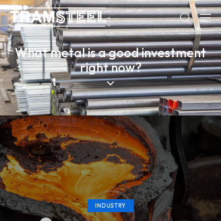
What metal is a good investment
right now?
INDUSTRY