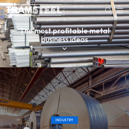
The most profitable metal
business ideas
INDUSTRY