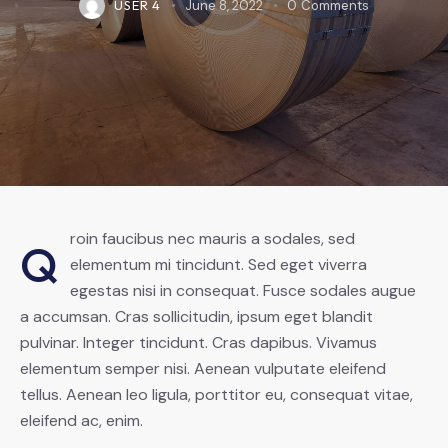
USER 4
June 8, 2022
0
Comments
roin faucibus nec mauris a sodales, sed
Q
elementum mi tincidunt. Sed eget viverra
egestas nisi in consequat. Fusce sodales augue
a accumsan. Cras sollicitudin, ipsum eget blandit
pulvinar. Integer tincidunt. Cras dapibus. Vivamus
elementum semper nisi. Aenean vulputate eleifend
tellus. Aenean leo ligula, porttitor eu, consequat vitae,
eleifend ac, enim.