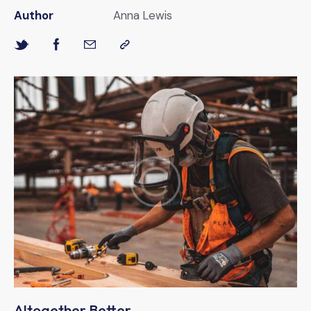
Author
Anna Lewis
Altogether Better