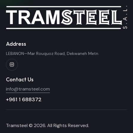
Address
LEBANON—Mar Rouquoz Road, Dekwaneh Metn.
Contact Us
info@tramsteel.com
+961 1 688372
Tramsteel © 2026. All Rights Reserved.