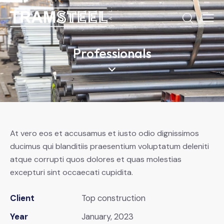
Professionals
At vero eos et accusamus et iusto odio dignissimos
ducimus qui blanditiis praesentium voluptatum deleniti
atque corrupti quos dolores et quas molestias
excepturi sint occaecati cupidita.
Client
Top construction
Year
January, 2023