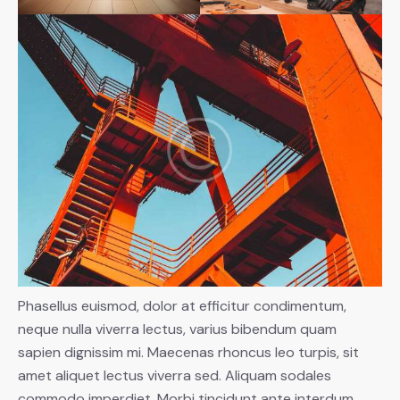
Phasellus euismod, dolor at efficitur condimentum,
neque nulla viverra lectus, varius bibendum quam
sapien dignissim mi. Maecenas rhoncus leo turpis, sit
amet aliquet lectus viverra sed. Aliquam sodales
commodo imperdiet. Morbi tincidunt ante interdum