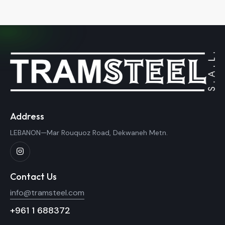
Address
LEBANON—Mar Rouquoz Road, Dekwaneh Metn.
Contact Us
info@tramsteel.com
+961 1 688372