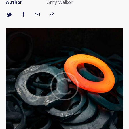
Author
Amy Walker